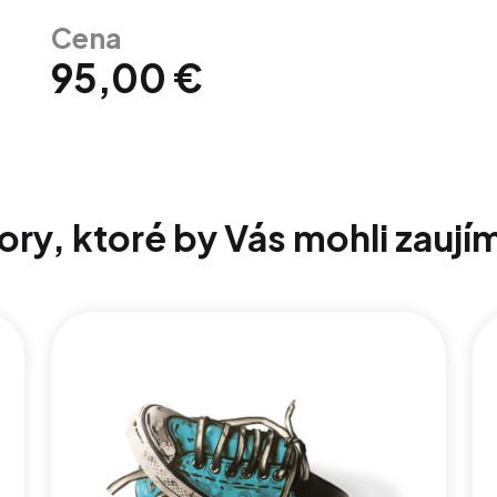
Cena
95,00 €
ory, ktoré by Vás mohli zaují