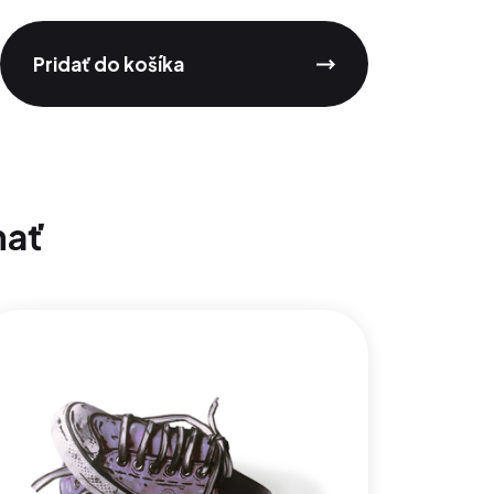
Pridať do košíka
mať