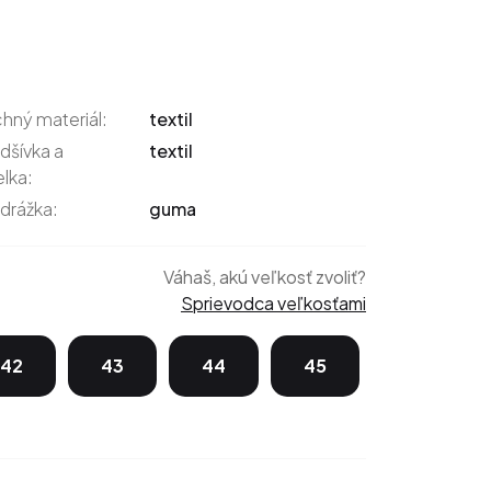
chný materiál:
textil
dšívka a
textil
elka:
drážka:
guma
Váhaš, akú veľkosť zvoliť?
Sprievodca veľkosťami
42
43
44
45