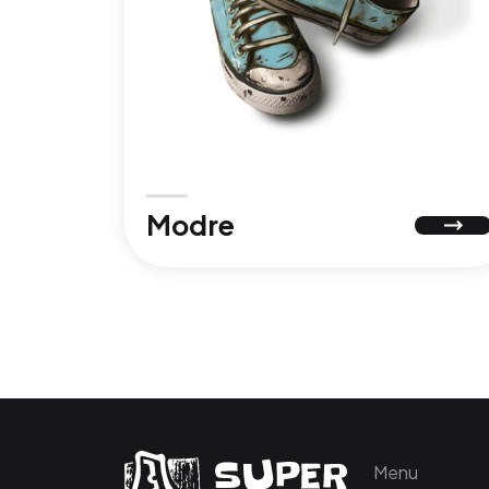
Modre
Menu