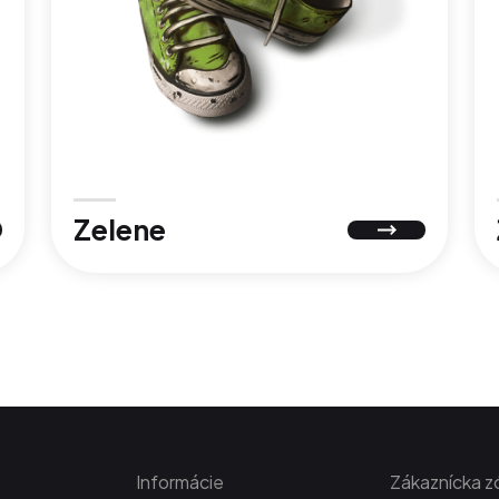
Zelene
Informácie
Zákaznícka z