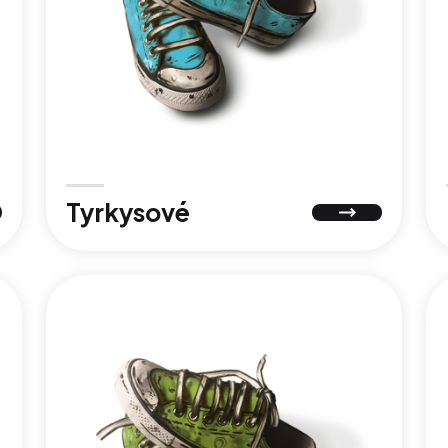
Tyrkysové